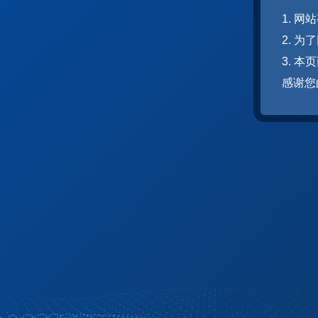
1. 
2. 
3. 
感谢您